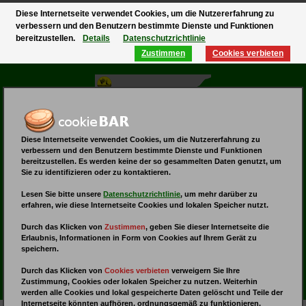
Diese Internetseite verwendet Cookies, um die Nutzererfahrung zu
verbessern und den Benutzern bestimmte Dienste und Funktionen
bereitzustellen.
Details
Datenschutzrichtlinie
Zustimmen
Cookies verbieten
Diese Internetseite verwendet Cookies, um die Nutzererfahrung zu
verbessern und den Benutzern bestimmte Dienste und Funktionen
bereitzustellen. Es werden keine der so gesammelten Daten genutzt, um
Sie zu identifizieren oder zu kontaktieren.
Lesen Sie bitte unsere
Datenschutzrichtlinie
, um mehr darüber zu
erfahren, wie diese Internetseite Cookies und lokalen Speicher nutzt.
Durch das Klicken von
Zustimmen
,
geben Sie dieser Internetseite die
Erlaubnis, Informationen in Form von Cookies auf Ihrem Gerät zu
speichern.
Durch das Klicken von
Cookies verbieten
verweigern Sie Ihre
Zustimmung, Cookies oder lokalen Speicher zu nutzen. Weiterhin
werden alle Cookies und lokal gespeicherte Daten gelöscht und Teile der
Internetseite könnten aufhören, ordnungsgemäß zu funktionieren.