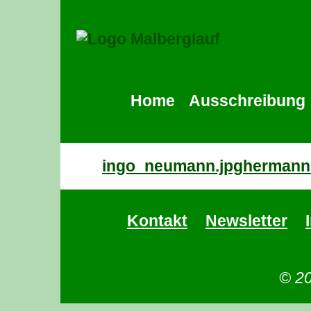
Home
Ausschreibung
ingo_neumann.jpg
hermann_
Kontakt
Newsletter
© 20