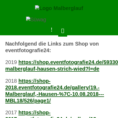
Nachfolgend die Links zum Shop von
eventfotografie24:
2019
https://shop.eventfotografie24.de/59330
malberglauf-hausen-strich-wied?l=de
2018
https://shop-
2018.eventfotografie24.de/gallery/19.-
Malberglauf,-Hausen-%7C-10.08.2018---
MBL18/526/page1/
2017
https://shop-