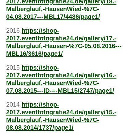
2017.eventfotografie24.de/gallery/18.-
Malberglauf,-HausenWied-%7C-
04.08.2017---MBL17/4486/page1/
2016
https://shop-
2017.eventfotografie24.de/gallery/17.-
Malberglauf,-Hausen-%7C-05.08.2016---
MBL16/3616/page1/
2015
https://shop-
2017.eventfotografie24.de/gallery/16.-
Malberglauf,-HausenWied-%7C-
07.08.2015---ID-=-MBL15/2747/page1/
2014
https://shop-
2017.eventfotografie24.de/gallery/15.-
Malberglauf,-HausenWied-%7C-
08.08.2014/1737/page1/