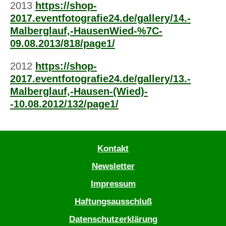
2013
https://shop-
2017.eventfotografie24.de/gallery/14.-
Malberglauf,-HausenWied-%7C-
09.08.2013/818/page1/
2012
https://shop-
2017.eventfotografie24.de/gallery/13.-
Malberglauf,-Hausen-(Wied)-
-10.08.2012/132/page1/
Kontakt
Newsletter
Impressum
Haftungsausschluß
Datenschutzerklärung